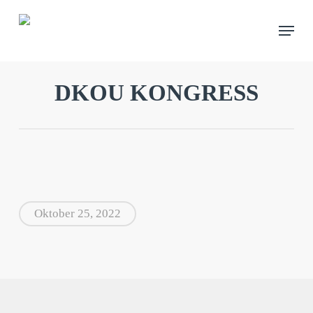
Skip
Menu
to
main
content
DKOU KONGRESS
Oktober 25, 2022