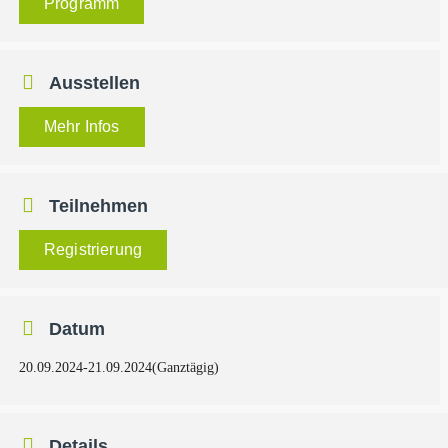
Programm
Ausstellen
Mehr Infos
Teilnehmen
Registrierung
Datum
20.09.2024
-
21.09.2024
(Ganztägig)
Details