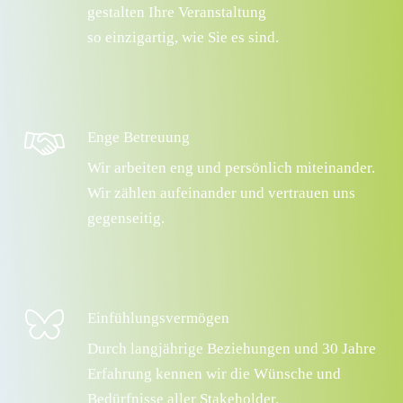
gestalten Ihre Veranstaltung
so einzigartig, wie Sie es sind.
Enge Betreuung
Wir arbeiten eng und persönlich miteinander.
Wir zählen aufeinander und vertrauen uns
gegenseitig.
Einfühlungsvermögen
Durch langjährige Beziehungen und 30 Jahre
Erfahrung kennen wir die Wünsche und
Bedürfnisse aller Stakeholder.