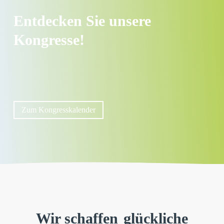
Entdecken Sie unsere
Kongresse!
Zum Kongresskalender
Wir schaffen
glückliche