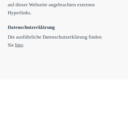
auf dieser Webseite angebrachten externen
Hyperlinks.
Datenschutzerklärung
Die ausführliche Datenschutzerklärung finden
Sie
hier
.
Sozial & Vernetzt
Bleiben Sie informiert und
folgen Sie uns!